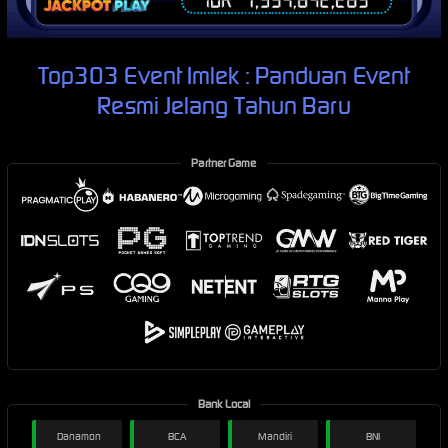
Top303 Event Imlek : Panduan Event
Resmi Jelang Tahun Baru
Partner Game
Bank Local
Danamon
BCA
Mandiri
BNI