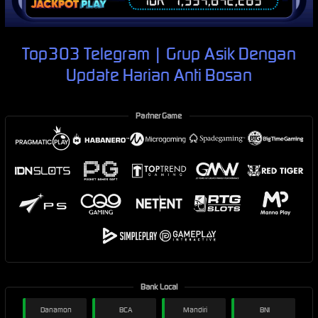
Top303 Telegram | Grup Asik Dengan
Update Harian Anti Bosan
Partner Game
Bank Local
Danamon
BCA
Mandiri
BNI