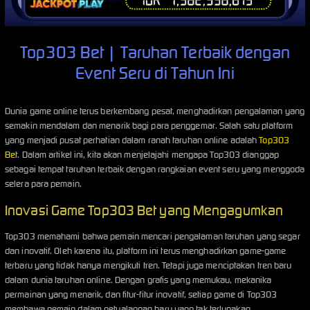
Top303 Bet | Taruhan Terbaik dengan
Event Seru di Tahun Ini
Dunia game online terus berkembang pesat, menghadirkan pengalaman yang
semakin mendalam dan menarik bagi para penggemar. Salah satu platform
yang menjadi pusat perhatian dalam ranah taruhan online adalah
Top303
Bet
. Dalam artikel ini, kita akan menjelajahi mengapa Top303 dianggap
sebagai tempat taruhan terbaik dengan rangkaian event seru yang menggoda
selera para pemain.
Inovasi Game Top303 Bet yang Mengagumkan
Top303 memahami bahwa pemain mencari pengalaman taruhan yang segar
dan inovatif. Oleh karena itu, platform ini terus menghadirkan game-game
terbaru yang tidak hanya mengikuti tren. Tetapi juga menciptakan tren baru
dalam dunia taruhan online. Dengan grafis yang memukau, mekanika
permainan yang menarik, dan fitur-fitur inovatif, setiap game di Top303
membawa pemain dalam petualangan baru yang tak terlupakan.