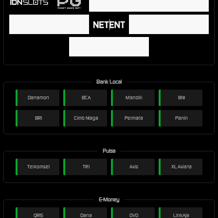
Bank Local
Danamon
BCA
Mandiri
BNI
BRI
Cimb Niaga
Permata
Panin
Pulsa
Telkomsel
TRI
Axis
XL Axiata
E-Money
QRIS
Dana
OVO
LinkAja