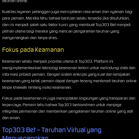
taruhan online.
Kualitas layanan pelanggan juga menciptakan rasa aman dan nyaman bagi
para pemain. Mereka tahu bahwa bantuan selalu tersedia jika dibutuhkan,
dan ini menjadi salah satu faktor kunci yang membuat Top303 Bet menjadi
pilihan utama bagi mereka yang mencari pengalaman taruhan yang
menyenangkan dan tanpa stres.
Fokus pada Keamanan
Keamanan selalu menjadi prioritas utama di Top303. Platform ini
mengimplementasikan teknologi keamanan terkini untuk melindungi data dan
informasi pribadi pemain. Dengan sistem enkripsi yang kuat dan kebijakan
keamanan yang ketat, pemain dapat dengan tenang menikmati taruhan online
tanpa khawatir tentang risiko keamanan.
Fokus pada keamanan ini juga menciptakan lingkungan yang transparan dan
terpercaya. Pemain tahu bahwa Top303 berkomitmen untuk menjaga
integritas permainan dan memberikan pengalaman taruhan online yang adil
dan aman.
Top303 Bet – Taruhan Virtual yang
Menyenangkan